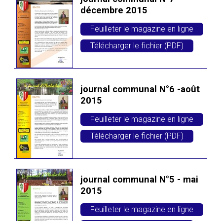
décembre 2015
Feuilleter le magazine en ligne
Télécharger le fichier (PDF)
journal communal N°6 -août
2015
Feuilleter le magazine en ligne
Télécharger le fichier (PDF)
journal communal N°5 - mai
2015
Feuilleter le magazine en ligne