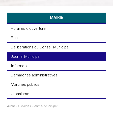
MAIRIE
Horaires d'ouverture
Élus
Délibérations du Conseil Municipal
Journal Municipal
Informations
Démarches administratives
Marchés publics
Urbanisme
>
>
Accueil
Mairie
Journal Municipal