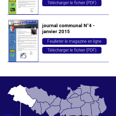
Télécharger le fichier (PDF)
journal communal N°4 -
janvier 2015
Feuilleter le magazine en ligne
Télécharger le fichier (PDF)