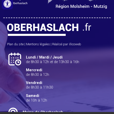
Plan du site
|
Mentions légales
|
Réalisé par illicoweb
Lundi / Mardi / Jeudi
de 8h30 à 12h et de 13h30 à 16h
Mercredi
de 8h30 à 12h
Vendredi
de 8h30 à 11h30
Samedi
de 10h à 12h
Mairie de Oberhaslach