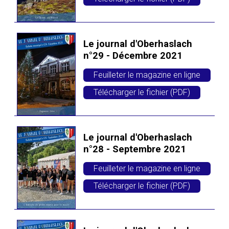
Le journal d'Oberhaslach
n°29 - Décembre 2021
Feuilleter le magazine en ligne
Télécharger le fichier (PDF)
Le journal d'Oberhaslach
n°28 - Septembre 2021
Feuilleter le magazine en ligne
Télécharger le fichier (PDF)