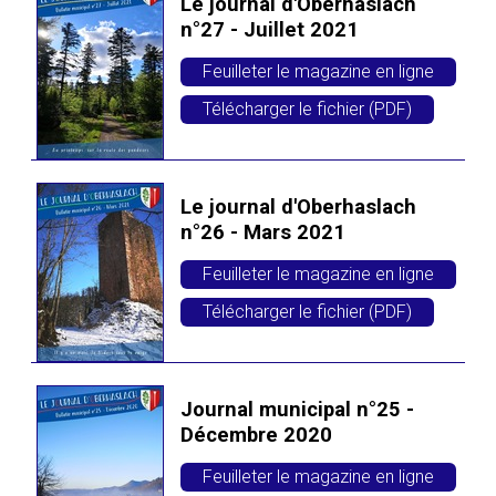
Le journal d'Oberhaslach
n°27 - Juillet 2021
Feuilleter le magazine en ligne
Télécharger le fichier (PDF)
Le journal d'Oberhaslach
n°26 - Mars 2021
Feuilleter le magazine en ligne
Télécharger le fichier (PDF)
Journal municipal n°25 -
Décembre 2020
Feuilleter le magazine en ligne