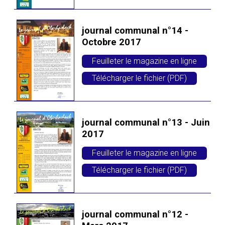
journal communal n°14 -
Octobre 2017
Feuilleter le magazine en ligne
Télécharger le fichier (PDF)
journal communal n°13 - Juin
2017
Feuilleter le magazine en ligne
Télécharger le fichier (PDF)
journal communal n°12 -