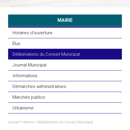
MAIRIE
Horaires d'ouverture
Élus
Délibérations du Conseil Municipal
Journal Municipal
Informations
Démarches administratives
Marchés publics
Urbanisme
>
>
Accueil
Mairie
Délibérations du Conseil Municipal