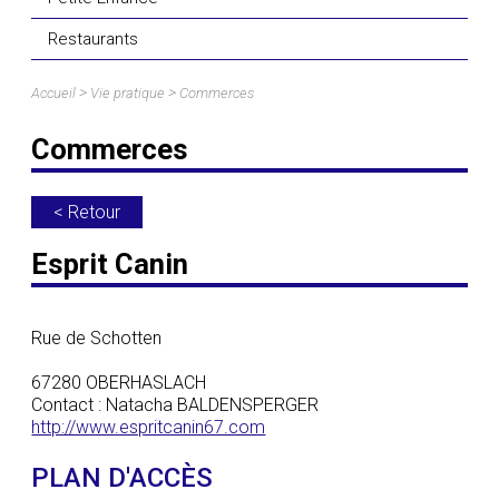
Restaurants
>
>
Accueil
Vie pratique
Commerces
Commerces
< Retour
Esprit Canin
Rue de Schotten
67280 OBERHASLACH
Contact : Natacha BALDENSPERGER
http://www.espritcanin67.com
PLAN D'ACCÈS