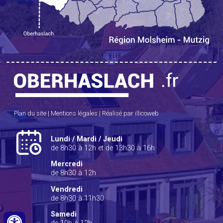
Plan du site
|
Mentions légales
|
Réalisé par illicoweb
Lundi / Mardi / Jeudi
de 8h30 à 12h et de 13h30 à 16h
Mercredi
de 8h30 à 12h
Vendredi
de 8h30 à 11h30
Samedi