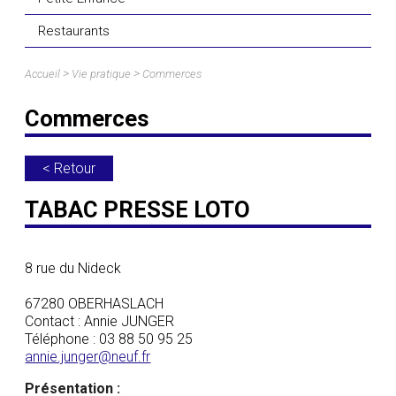
Restaurants
>
>
Accueil
Vie pratique
Commerces
Commerces
< Retour
TABAC PRESSE LOTO
8 rue du Nideck
67280 OBERHASLACH
Contact : Annie JUNGER
Téléphone : 03 88 50 95 25
annie.junger@neuf.fr
Présentation :