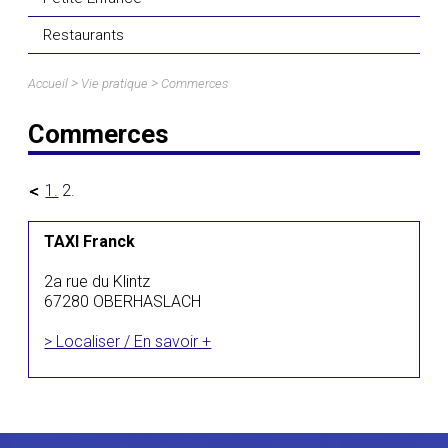
Restaurants
>
>
Accueil
Vie pratique
Commerces
Commerces
1.
2.
TAXI Franck
2a rue du Klintz
67280 OBERHASLACH
> Localiser / En savoir +