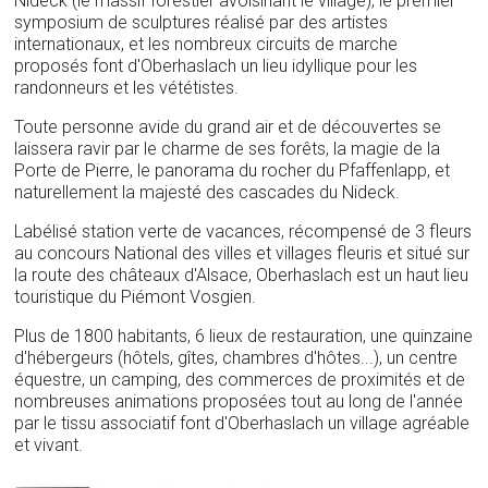
Nideck (le massif forestier avoisinant le village), le premier
symposium de sculptures réalisé par des artistes
internationaux, et les nombreux circuits de marche
proposés font d'Oberhaslach un lieu idyllique pour les
randonneurs et les vététistes.
Toute personne avide du grand air et de découvertes se
laissera ravir par le charme de ses forêts, la magie de la
Porte de Pierre, le panorama du rocher du Pfaffenlapp, et
naturellement la majesté des cascades du Nideck.
Labélisé station verte de vacances, récompensé de 3 fleurs
au concours National des villes et villages fleuris et situé sur
la route des châteaux d'Alsace, Oberhaslach est un haut lieu
touristique du Piémont Vosgien.
Plus de 1800 habitants, 6 lieux de restauration, une quinzaine
d'hébergeurs (hôtels, gîtes, chambres d'hôtes...), un centre
équestre, un camping, des commerces de proximités et de
nombreuses animations proposées tout au long de l'année
par le tissu associatif font d'Oberhaslach un village agréable
et vivant.